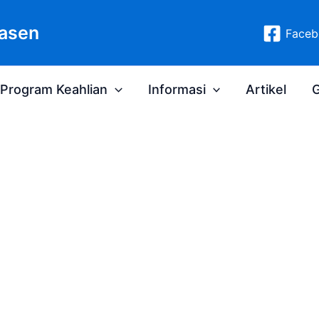
asen
Faceb
Program Keahlian
Informasi
Artikel
G