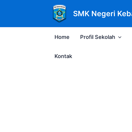
Lewati
ke
SMK Negeri Keb
konten
Home
Profil Sekolah
Kontak