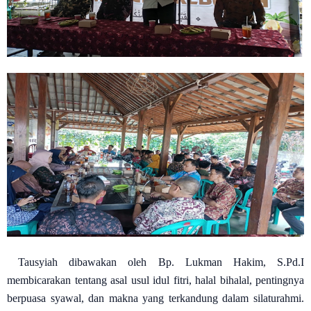
Tausyiah dibawakan oleh Bp. Lukman Hakim, S.Pd.I
membicarakan tentang asal usul idul fitri, halal bihalal, pentingnya
berpuasa syawal, dan makna yang terkandung dalam silaturahmi.