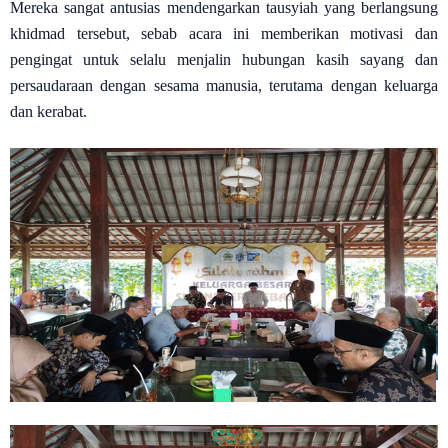
Mereka sangat antusias mendengarkan tausyiah yang berlangsung
khidmad tersebut, sebab acara ini memberikan motivasi dan
pengingat untuk selalu menjalin hubungan kasih sayang dan
persaudaraan dengan sesama manusia, terutama dengan keluarga
dan kerabat.