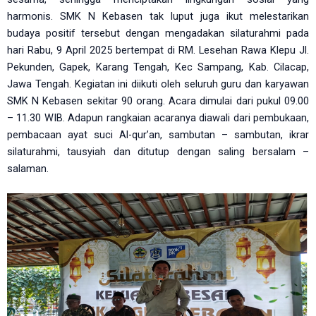
harmonis.
SMK N Kebasen tak luput juga ikut melestarikan
budaya positif tersebut dengan mengadakan silaturahmi pada
hari Rabu, 9 April 2025 bertempat di RM. Lesehan Rawa Klepu Jl.
Pekunden, Gapek, Karang Tengah, Kec Sampang, Kab. Cilacap,
Jawa Tengah. Kegiatan ini diikuti oleh seluruh guru dan karyawan
SMK N Kebasen sekitar 90 orang. Acara dimulai dari pukul 09.00
– 11.30 WIB.
Adapun rangkaian acaranya diawali dari pembukaan,
pembacaan ayat suci Al-qur’an, sambutan – sambutan, ikrar
silaturahmi, tausyiah dan ditutup dengan saling bersalam –
salaman.