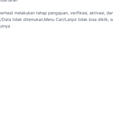
hasil melakukan tahap pengajuan, verifikasi, aktivasi, da
/Data tidak ditemukan,Menu Cari/Lanjut tidak bisa diklik,
jutnya