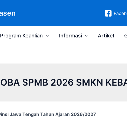
asen
Faceb
Program Keahlian
Informasi
Artikel
G
COBA SPMB 2026 SMKN KEB
insi Jawa Tengah Tahun Ajaran 2026/2027