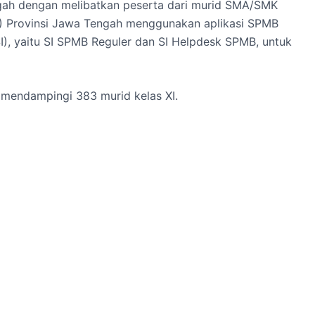
ngah dengan melibatkan peserta dari murid SMA/SMK
P) Provinsi Jawa Tengah menggunakan aplikasi SPMB
I), yaitu SI SPMB Reguler dan SI Helpdesk SPMB, untuk
 mendampingi 383 murid kelas XI.