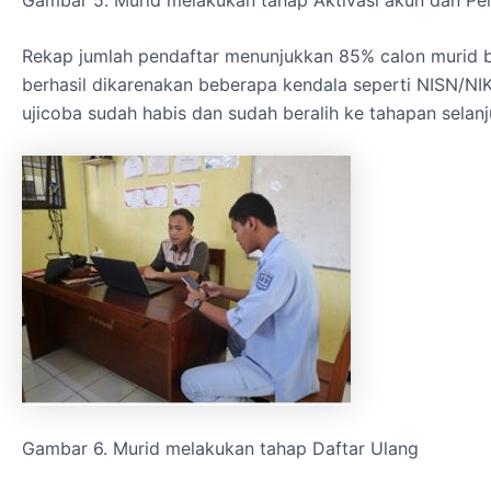
Rekap jumlah pendaftar menunjukkan 85% calon murid ber
berhasil dikarenakan beberapa kendala seperti NISN/NIK
ujicoba sudah habis dan sudah beralih ke tahapan selan
Gambar 6. Murid melakukan tahap Daftar Ulang