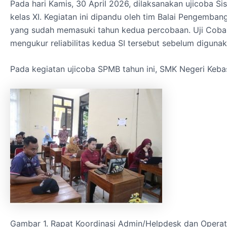
Pada hari Kamis, 30 April 2026, dilaksanakan ujicoba
kelas XI. Kegiatan ini dipandu oleh tim Balai Pengem
yang sudah memasuki tahun kedua percobaan. Uji Coba M
mengukur reliabilitas kedua SI tersebut sebelum digun
Pada kegiatan ujicoba SPMB tahun ini, SMK Negeri Keba
Gambar 1. Rapat Koordinasi Admin/Helpdesk dan Oper