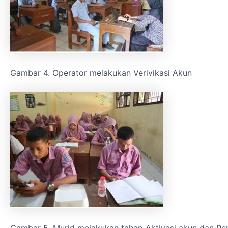
Gambar 4. Operator melakukan Verivikasi Akun
Gambar 5. Murid melakukan tahap Aktivasi akun dan Pe