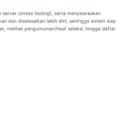
 server (
stress testing
), serta menyelaraskan
an dan diselesaikan lebih dini, sehingga sistem siap
an, melihat pengumuman/hasil seleksi, hingga daftar