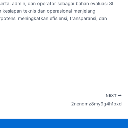
erta, admin, dan operator sebagai bahan evaluasi SI
kesiapan teknis dan operasional menjelang
otensi meningkatkan efisiensi, transparansi, dan
NEXT
2nenqmz8my9g4h1pxd