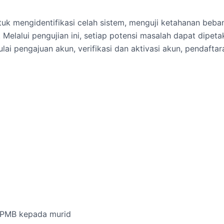
tuk mengidentifikasi celah sistem, menguji ketahanan beban
Melalui pengujian ini, setiap potensi masalah dapat dipetak
i pengajuan akun, verifikasi dan aktivasi akun, pendaftar
SPMB kepada murid