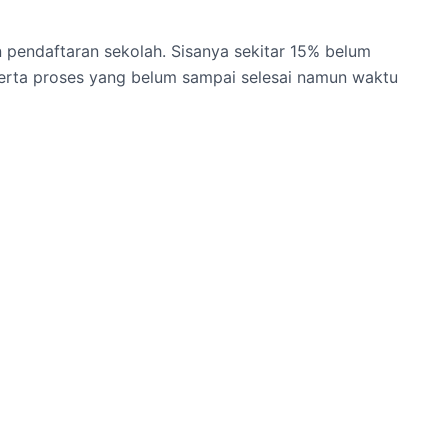
n pendaftaran sekolah. Sisanya sekitar 15% belum
 serta proses yang belum sampai selesai namun waktu