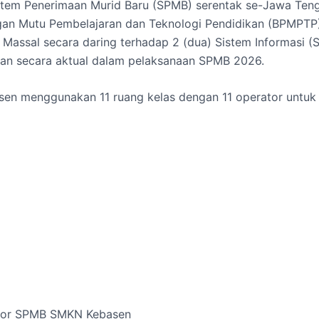
 Sistem Penerimaan Murid Baru (SPMB) serentak se-Jawa Te
bangan Mutu Pembelajaran dan Teknologi Pendidikan (BPMPT
assal secara daring terhadap 2 (dua) Sistem Informasi (S
akan secara aktual dalam pelaksanaan SPMB 2026.
sen menggunakan 11 ruang kelas dengan 11 operator untuk
ator SPMB SMKN Kebasen