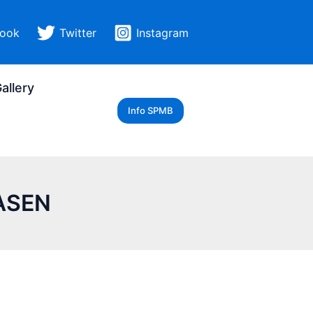
ook
Twitter
Instagram
allery
Info SPMB
ASEN